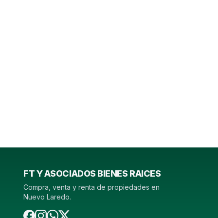
FT Y ASOCIADOS BIENES RAICES
Compra, venta y renta de propiedades en
Nuevo Laredo.