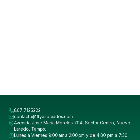
867 7125222
contacto@ftyasociados.com
Avenida José María Morelos 704, Sector Centro, Nuevo
Laredo, Tamps.
Lunes a Viernes 9:00 am a 2:00 pm y de 4:00 pm a 7:30