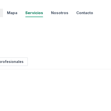
Mapa
Servicios
Nosotros
Contacto
profesionales