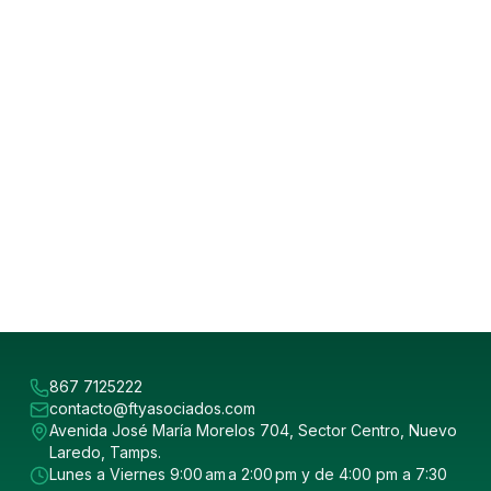
867 7125222
contacto@ftyasociados.com
Avenida José María Morelos 704, Sector Centro, Nuevo
Laredo, Tamps.
Lunes a Viernes 9:00 am a 2:00 pm y de 4:00 pm a 7:30