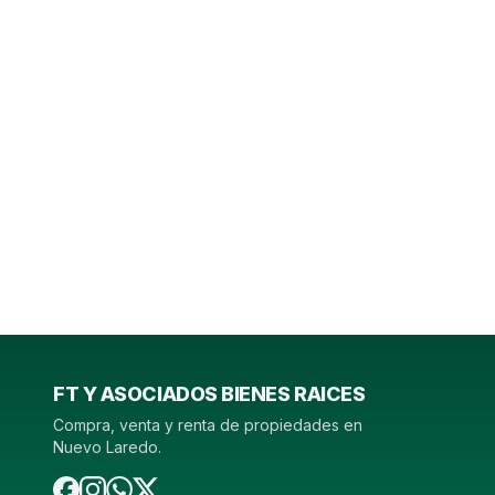
FT Y ASOCIADOS BIENES RAICES
Compra, venta y renta de propiedades en
Nuevo Laredo.