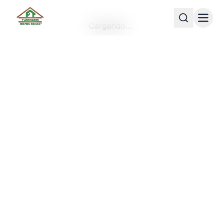
Cargando…