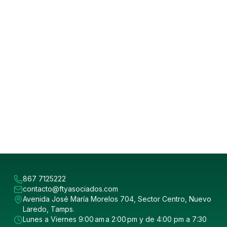
867 7125222
contacto@ftyasociados.com
Avenida José María Morelos 704, Sector Centro, Nuevo
Laredo, Tamps.
Lunes a Viernes 9:00 am a 2:00 pm y de 4:00 pm a 7:30