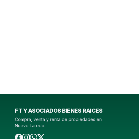
FT Y ASOCIADOS BIENES RAICES
Compra, venta y renta de propiedades en
Nuevo Laredo.