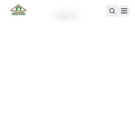
Cargando…