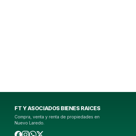
FT Y ASOCIADOS BIENES RAICES
Compra, venta y renta de propiedades en
Nuevo Laredo.