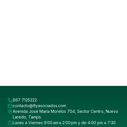
867 7125222
contacto@ftyasociados.com
Avenida José María Morelos 704, Sector Centro, Nuevo
Laredo, Tamps.
Lunes a Viernes 9:00 am a 2:00 pm y de 4:00 pm a 7:30